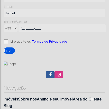
Brasil
E-mail:
42600
m²
.00
Telefone/Celular:
Li e aceito os
Termos de Privacidade
Navegação
Imóveis
Sobre nós
Anuncie seu Imóvel
Área do Cliente
Blog