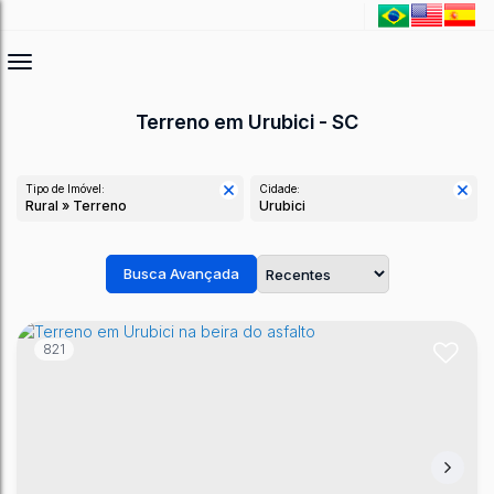
Terreno em Urubici - SC
Tipo de Imóvel:
Cidade:
Rural » Terreno
Urubici
Busca Avançada
821