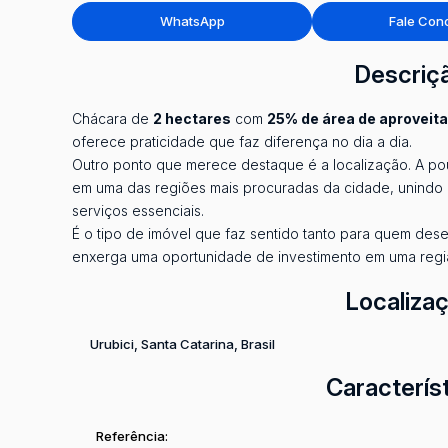
WhatsApp
Fale Con
Descriç
Chácara de
2 hectares
com
25% de área de aproveit
oferece praticidade que faz diferença no dia a dia.
Outro ponto que merece destaque é a localização. A p
em uma das regiões mais procuradas da cidade, unindo
serviços essenciais.
É o tipo de imóvel que faz sentido tanto para quem dese
enxerga uma oportunidade de investimento em uma regi
Localiza
Urubici
,
Santa Catarina
,
Brasil
Caracterís
Referência: