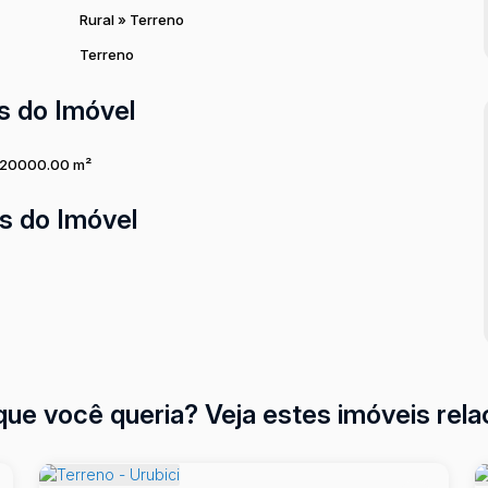
Rural
»
Terreno
Terreno
s do Imóvel
20000
.00
m²
s do Imóvel
que você queria? Veja estes imóveis rela