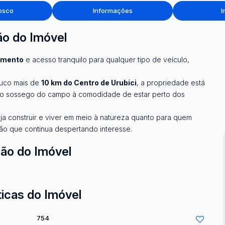
osco
Informações
I
ão do Imóvel
amento
e acesso tranquilo para qualquer tipo de veículo,
ouco mais de
10 km do Centro de Urubici
, a propriedade está
 o sossego do campo à comodidade de estar perto dos
ja construir e viver em meio à natureza quanto para quem
ão que continua despertando interesse.
ção do Imóvel
ticas do Imóvel
754