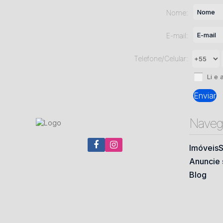
Nome:
E-mail:
Telefone/Celular:
Li e 
Naveg
Imóveis
S
Anuncie 
Blog