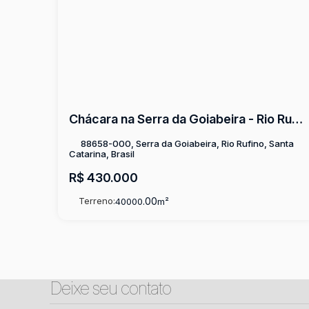
Chácara na Serra da Goiabeira - Rio Rufino
88658-000, Serra da Goiabeira, Rio Rufino, Santa
Catarina, Brasil
R$
430.000
Terreno:
.00
40000
m²
Deixe seu contato