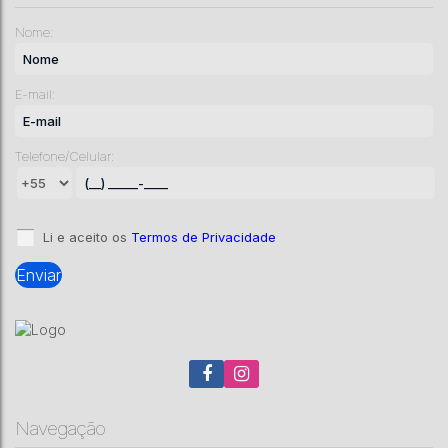
Nome:
E-mail:
Telefone/Celular:
Li e aceito os
Termos de Privacidade
Navegação