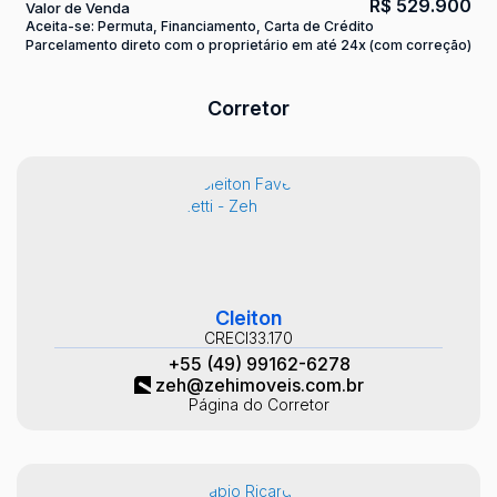
R$
529.900
Valor de Venda
Aceita-se: Permuta, Financiamento, Carta de Crédito
Parcelamento direto com o proprietário em até 24x (com correção)
Corretor
Cleiton
CRECI
33.170
+55 (49) 99162-6278
zeh@zehimoveis.com.br
Página do Corretor