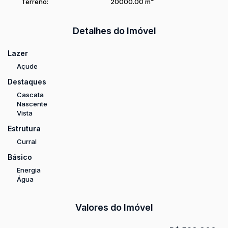
Terreno:
20000
.00
m²
Detalhes do Imóvel
Lazer
Açude
Destaques
Cascata
Nascente
Vista
Estrutura
Curral
Básico
Energia
Água
Valores do Imóvel