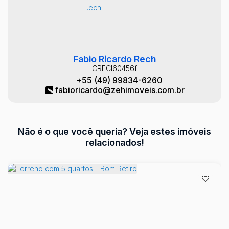
Fabio Ricardo Rech
CRECI
60456f
+55 (49) 99834-6260
fabioricardo@zehimoveis.com.br
Não é o que você queria? Veja estes imóveis
relacionados!