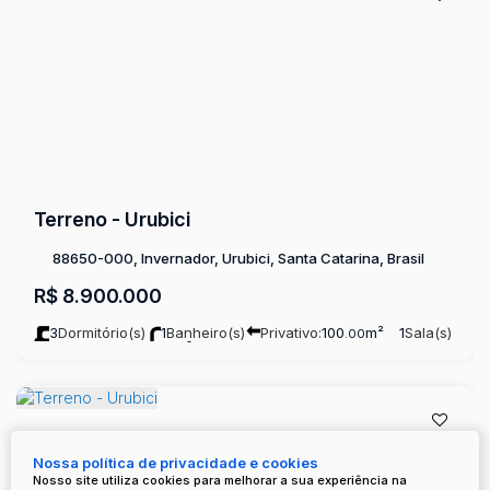
Terreno - Urubici
88650-000, Invernador, Urubici, Santa Catarina, Brasil
R$
8.900.000
3
Dormitório(s)
1
Banheiro(s)
Privativo:
100
m²
1
Sala(s)
.00
Terreno:
101000
m²
.00
Nossa política de privacidade e cookies
Nosso site utiliza cookies para melhorar a sua experiência na