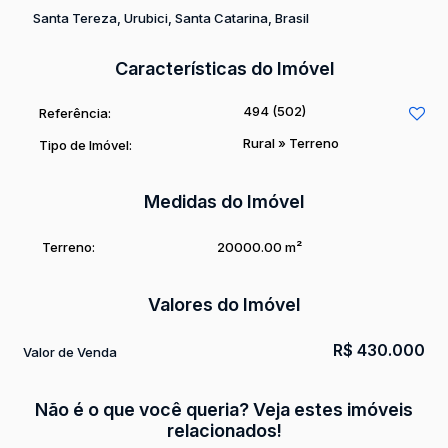
Santa Tereza
,
Urubici
,
Santa Catarina
,
Brasil
Características do Imóvel
494
(502)
Referência:
Rural
»
Terreno
Tipo de Imóvel:
Medidas do Imóvel
Terreno:
20000
.00
m²
Valores do Imóvel
R$
430.000
Valor de Venda
Não é o que você queria? Veja estes imóveis
relacionados!