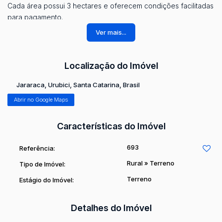
Cada área possui 3 hectares e oferecem condições facilitadas
para pagamento.
Ver mais...
Localização do Imóvel
Jararaca
,
Urubici
,
Santa Catarina
,
Brasil
Abrir no Google Maps
Características do Imóvel
693
Referência:
Rural
»
Terreno
Tipo de Imóvel:
Terreno
Estágio do Imóvel:
Detalhes do Imóvel