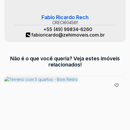
Fabio Ricardo Rech
CRECI
60456f
+55 (49) 99834-6260
fabioricardo@zehimoveis.com.br
Não é o que você queria? Veja estes imóveis
relacionados!