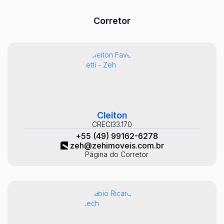
Corretor
Cleiton
CRECI
33.170
+55 (49) 99162-6278
zeh@zehimoveis.com.br
Página do Corretor