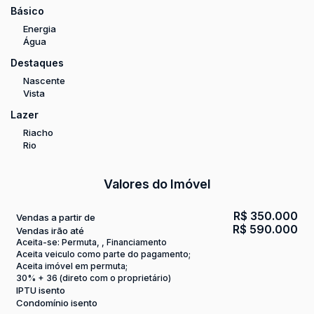
Básico
Energia
Água
Destaques
Nascente
Vista
Lazer
Riacho
Rio
Valores do Imóvel
R$
350.000
Vendas a partir de
R$
590.000
Vendas irão até
Aceita-se: Permuta, , Financiamento
Aceita veiculo como parte do pagamento;
Aceita imóvel em permuta;
30% + 36 (direto com o proprietário)
IPTU isento
Condomínio isento