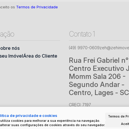
aceito os
Termos de Privacidade
ação
Contato 1
obre nós
(49) 9970-0609
zeh@zehimovei
seu Imóvel
Área do Cliente
Rua Frei Gabriel n
Centro Executivo 
Momm Sala 206 -
Segundo Andar -
Centro, Lages - SC
CRECI: 7197
ítica de privacidade e cookies
Termos de Pr
 utiliza cookies para melhorar a sua experiência na navegação.
Acei
alterar suas configurações de cookies através do seu navegador.