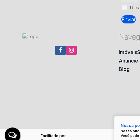
Li e 
Naveg
Imóveis
S
Anuncie 
Blog
Nossa pol
Nosso site
Você pode 