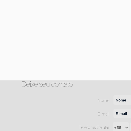
Deixe seu contato
Nome:
E-mail:
Telefone/Celular: