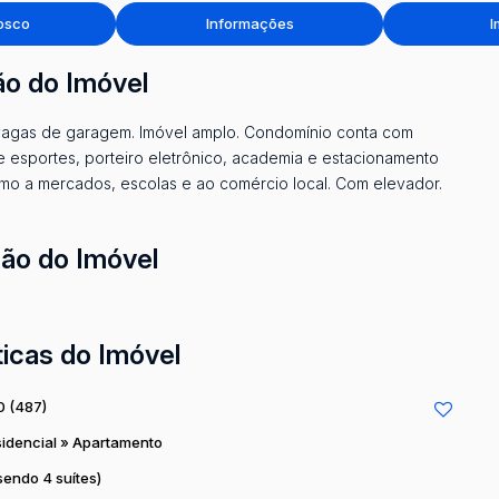
osco
Informações
I
ão do Imóvel
3 vagas de garagem. Imóvel amplo. Condomínio conta com
e esportes, porteiro eletrônico, academia e estacionamento
óximo a mercados, escolas e ao comércio local. Com elevador.
ção do Imóvel
ticas do Imóvel
0
(487)
idencial
»
Apartamento
sendo 4 suítes)