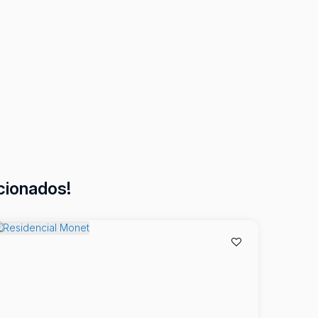
cionados!