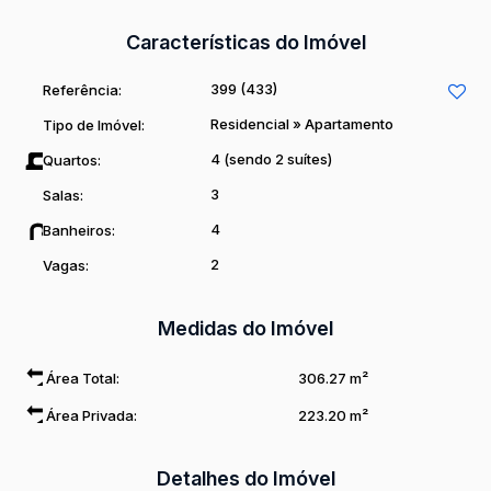
Características do Imóvel
399
(433)
Referência:
Residencial
»
Apartamento
Tipo de Imóvel:
4 (sendo 2 suítes)
Quartos:
3
Salas:
4
Banheiros:
2
Vagas:
Medidas do Imóvel
Área Total:
306
.27
m²
Área Privada:
223
.20
m²
Detalhes do Imóvel