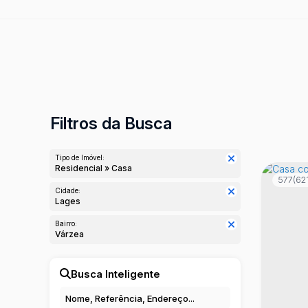
Filtros da Busca
Tipo de Imóvel:
Residencial » Casa
577
(621
Cidade:
Lages
Bairro:
Várzea
Busca Inteligente