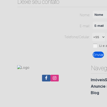
Deixe seu contato
Nome:
E-mail:
Telefone/Celular:
Li e 
Naveg
Imóveis
S
Anuncie 
Blog