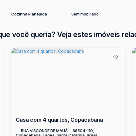
Cozinha Planejada
Semimobiliado
que você queria? Veja estes imóveis rela
Casa com 4 quartos, Copacabana
RUA VISCONDE DE MAUÁ -, 88504-110,
Copacabana, Lages, Santa Catarina, Brasil