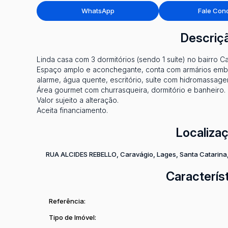
WhatsApp
Fale Con
Descriç
Linda casa com 3 dormitórios (sendo 1 suíte) no bairro
Espaço amplo e aconchegante, conta com armários embut
alarme, água quente, escritório, suíte com hidromassage
Área gourmet com churrasqueira, dormitório e banheiro.
Valor sujeito a alteração.
Aceita financiamento.
Localiza
RUA ALCIDES REBELLO
,
Caravágio
,
Lages
,
Santa Catarina
Caracterís
Referência:
Tipo de Imóvel: