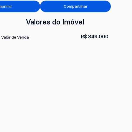
mprimir
Compartilhar
Valores do Imóvel
R$
849.000
Valor de Venda