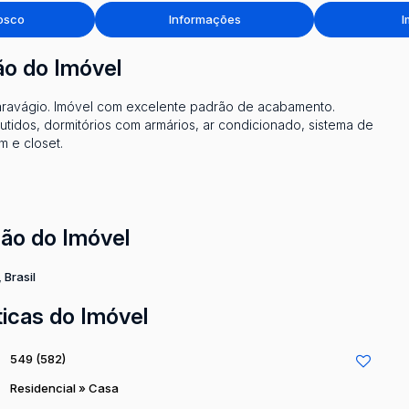
osco
Informações
I
ão do Imóvel
 Caravágio. Imóvel com excelente padrão de acabamento.
idos, dormitórios com armários, ar condicionado, sistema de
m e closet.
ção do Imóvel
,
Brasil
ticas do Imóvel
549
(582)
Residencial
»
Casa