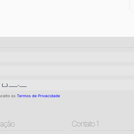
aceito os
Termos de Privacidade
ação
Contato 1