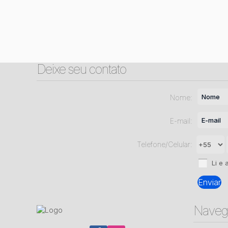
Deixe seu contato
Nome:
E-mail:
Telefone/Celular:
Li e 
Naveg