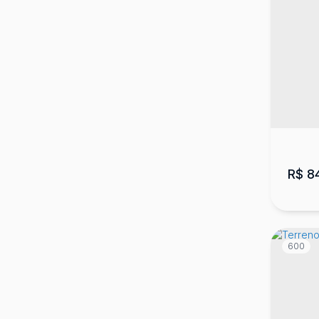
Cas
CEP:
Mari
3
R$
8
600