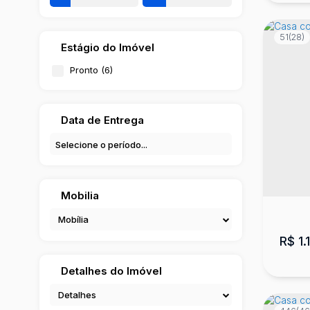
51
(28)
Estágio do Imóvel
Pronto (6)
Data de Entrega
Cas
Frei 
5
Mobilia
Mobília
R$
1.
Detalhes do Imóvel
Detalhes