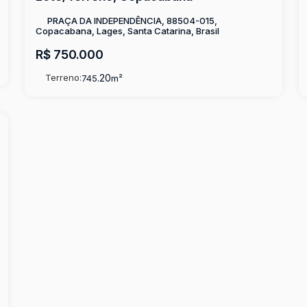
PRAÇA DA INDEPENDÊNCIA, 88504-015,
Copacabana, Lages, Santa Catarina, Brasil
R$
750.000
Terreno:
.20
745
m²