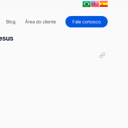
Blog
Área do cliente
Fale conosco
esus