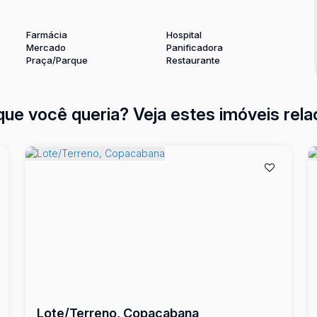
Farmácia
Hospital
Mercado
Panificadora
Praça/Parque
Restaurante
que você queria? Veja estes imóveis rela
Lote/Terreno, Copacabana