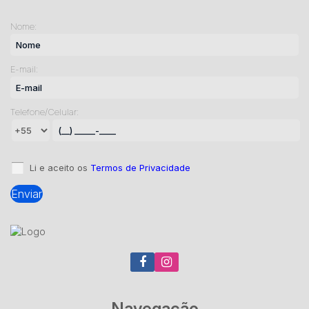
Nome:
E-mail:
Telefone/Celular:
Li e aceito os
Termos de Privacidade
Navegação