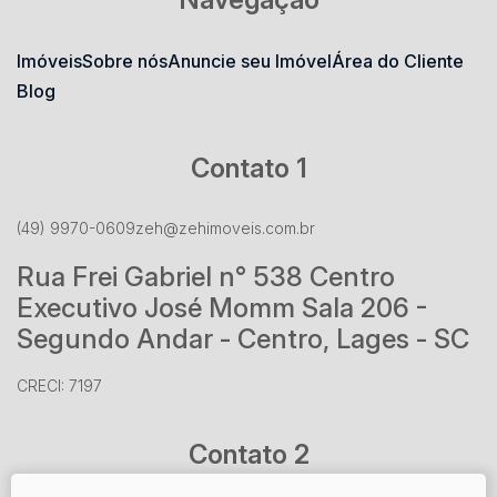
Imóveis
Sobre nós
Anuncie seu Imóvel
Área do Cliente
Blog
Contato 1
(49) 9970-0609
zeh@zehimoveis.com.br
Rua Frei Gabriel n° 538 Centro
Executivo José Momm Sala 206 -
Segundo Andar - Centro, Lages - SC
CRECI: 7197
Contato 2