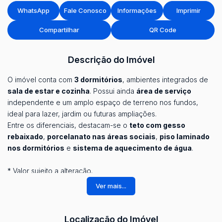
WhatsApp
Fale Conosco
Informações
Imprimir
Compartilhar
QR Code
Descrição do Imóvel
O imóvel conta com
3 dormitórios
, ambientes integrados de
sala de estar e cozinha
. Possui ainda
área de serviço
independente e um amplo espaço de terreno nos fundos,
ideal para lazer, jardim ou futuras ampliações.
Entre os diferenciais, destacam-se o
teto com gesso
rebaixado
,
porcelanato nas áreas sociais
,
piso laminado
nos dormitórios
e
sistema de aquecimento de água
.
* Valor sujeito a alteração.
Ver mais...
Localização do Imóvel