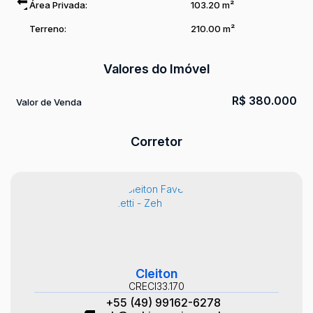
Área Privada:
103
.20
m²
Terreno:
210
.00
m²
Valores do Imóvel
R$
380.000
Valor de Venda
Corretor
Cleiton
CRECI
33.170
+55 (49) 99162-6278