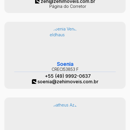
zeh@zehimoveis.com.br
Página do Corretor
Soenia
CRECI
53853 F
+55 (49) 9992-0637
soenia@zehimoveis.com.br