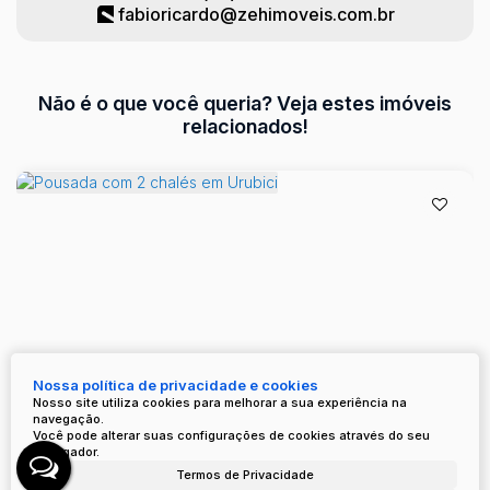
fabioricardo@zehimoveis.com.br
Não é o que você queria? Veja estes imóveis
relacionados!
Nossa política de privacidade e cookies
Nosso site utiliza cookies para melhorar a sua experiência na
navegação.
Pousada com 2 chalés em Urubici
Você pode alterar suas configurações de cookies através do seu
navegador.
Baiano, Urubici, Santa Catarina, Brasil
Termos de Privacidade