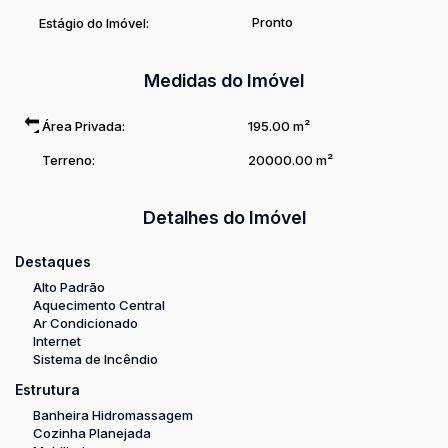
Pronto
Estágio do Imóvel:
Valor sujeito a alteração.
Medidas do Imóvel
Área Privada:
195
.00
m²
Terreno:
20000
.00
m²
Detalhes do Imóvel
Destaques
Alto Padrão
Aquecimento Central
Ar Condicionado
Internet
Sistema de Incêndio
Estrutura
Banheira Hidromassagem
Cozinha Planejada