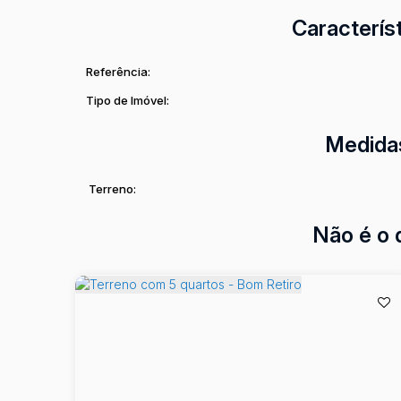
Catarinense.
Caracterís
Valor sujeito a alteração.
Referência:
Tipo de Imóvel:
Medida
Terreno:
Não é o 