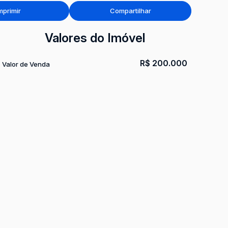
mprimir
Compartilhar
Valores do Imóvel
R$
200.000
Valor de Venda