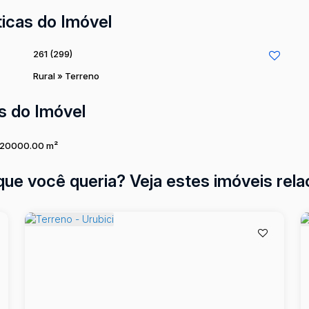
ticas do Imóvel
261
(299)
Rural
»
Terreno
s do Imóvel
20000
.00
m²
que você queria? Veja estes imóveis rela