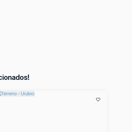
cionados!