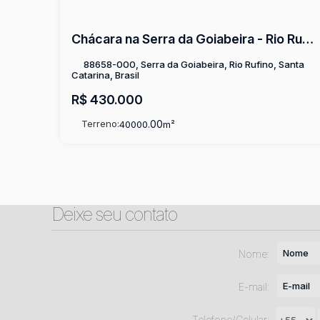
Chácara na Serra da Goiabeira - Rio Rufino
88658-000, Serra da Goiabeira, Rio Rufino, Santa
Catarina, Brasil
R$
430.000
Terreno:
.00
40000
m²
Deixe seu contato
Nome:
E-mail:
Telefone/Celular: