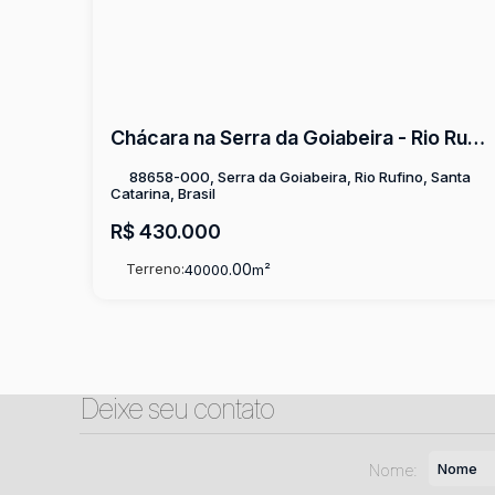
Chácara na Serra da Goiabeira - Rio Rufino
88658-000, Serra da Goiabeira, Rio Rufino, Santa
Catarina, Brasil
R$
430.000
Terreno:
.00
40000
m²
Deixe seu contato
Nome: