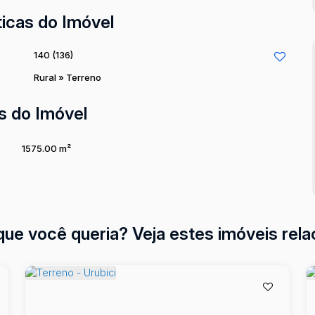
ticas do Imóvel
140
(136)
Rural
»
Terreno
s do Imóvel
1575
.00
m²
que você queria? Veja estes imóveis rela