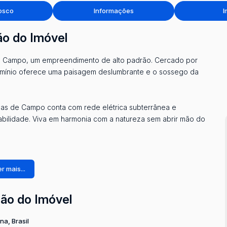
osco
Informações
I
ão do Imóvel
e Campo, um empreendimento de alto padrão. Cercado por
omínio oferece uma paisagem deslumbrante e o sossego da
Vilas de Campo conta com rede elétrica subterrânea e
abilidade. Viva em harmonia com a natureza sem abrir mão do
r mais...
ção do Imóvel
ina
,
Brasil