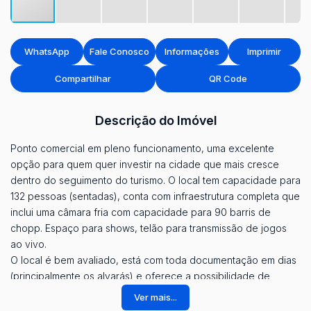
WhatsApp
Fale Conosco
Informações
Imprimir
Compartilhar
QR Code
Descrição do Imóvel
Ponto comercial em pleno funcionamento, uma excelente
opção para quem quer investir na cidade que mais cresce
dentro do seguimento do turismo. O local tem capacidade para
132 pessoas (sentadas), conta com infraestrutura completa que
inclui uma câmara fria com capacidade para 90 barris de
chopp. Espaço para shows, telão para transmissão de jogos
ao vivo.
O local é bem avaliado, está com toda documentação em dias
(principalmente os alvarás) e oferece a possibilidade de
explorar outras atividades.
Ver mais...
O valor da venda não incluí o prédio, o mesmo é alugado,