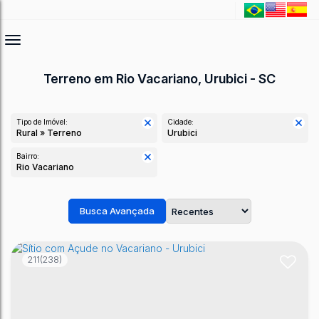
Terreno em Rio Vacariano, Urubici - SC
Tipo de Imóvel:
Cidade:
Rural » Terreno
Urubici
Bairro:
Rio Vacariano
Busca Avançada
211
(238)