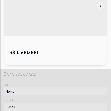
R$
1.500.000
Deixe seu contato
Nome:
E-mail:
Terreno - Bocaína do Sul