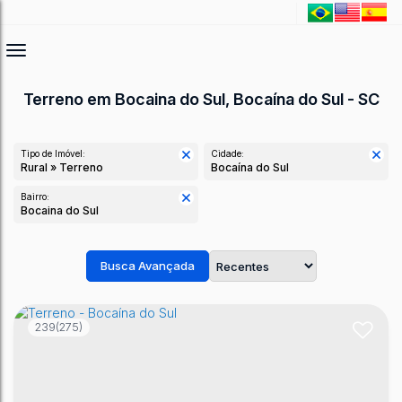
Terreno em Bocaina do Sul, Bocaína do Sul - SC
Tipo de Imóvel:
Cidade:
Rural » Terreno
Bocaína do Sul
Bairro:
Bocaina do Sul
Busca Avançada
239
(275)