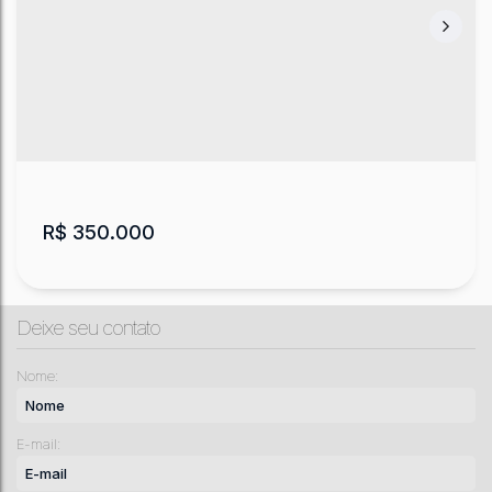
R$
350.000
Deixe seu contato
Nome:
E-mail:
Sobrado com 3 quartos, Maria Luiza