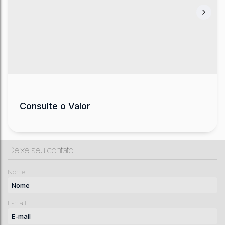
Consulte o Valor
Deixe seu contato
Nome:
E-mail:
Outros, Coral