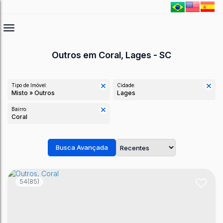
Outros em Coral, Lages - SC
Tipo de Imóvel:
Cidade:
Misto » Outros
Lages
Bairro:
Coral
Busca Avançada
54
(85)