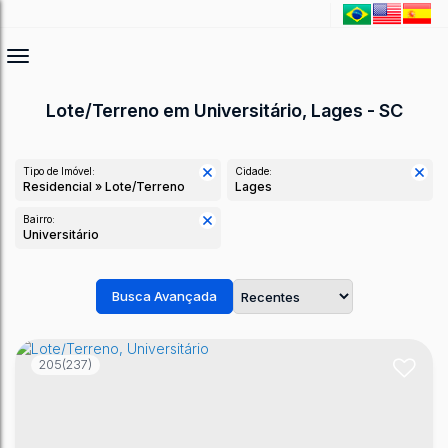
Lote/Terreno em Universitário, Lages - SC
Tipo de Imóvel:
Cidade:
Residencial » Lote/Terreno
Lages
Bairro:
Universitário
Busca Avançada
205
(237)