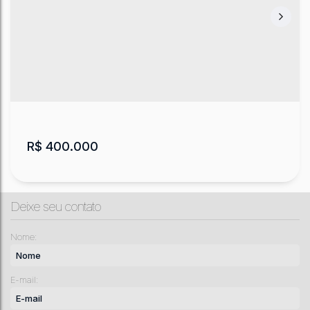
R$
400.000
Deixe seu contato
Nome:
E-mail:
Casa com 3 quartos, Santa Mônica