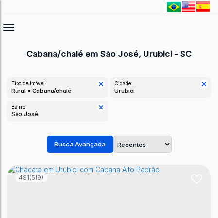
Cabana/chalé em São José, Urubici - SC
Tipo de Imóvel:
Cidade:
Rural » Cabana/chalé
Urubici
Bairro:
São José
Busca Avançada
481
(519)