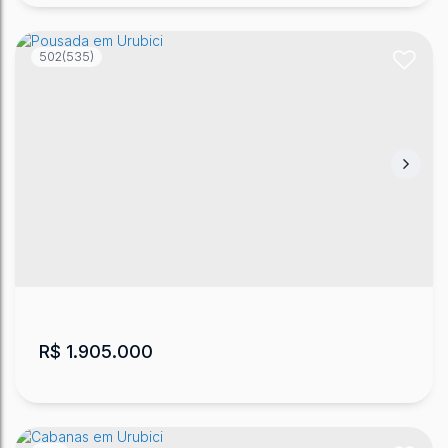
502
(535)
Cabana em Urubici
CEP: 88650-000
,
Rua Frei Felisberto Carlos Ihmort
,
Águas brancas
,
Urubici
,
Santa Catarina
,
Brasil
40
~ 60
m²
1617
m²
.00
.00
.00
R$
1.905.000