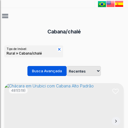
Cabana/chalé
Tipo de Imóvel:
Rural » Cabana/chalé
Busca Avançada
481
(519)