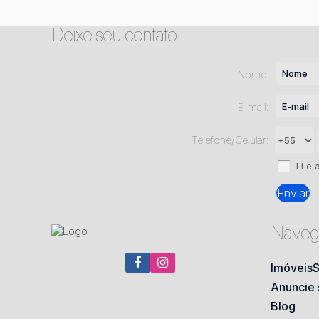
Deixe seu contato
Nome:
E-mail:
Telefone/Celular:
Li e 
Naveg
Imóveis
S
Anuncie 
Blog