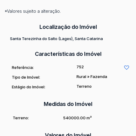
*Valores sujeito a alteração.
Localização do Imóvel
Santa Terezinha do Salto (Lages)
,
Santa Catarina
Características do Imóvel
752
Referência:
Rural
»
Fazenda
Tipo de Imóvel:
Terreno
Estágio do Imóvel:
Medidas do Imóvel
Terreno:
540000
.00
m²
Valores do Imóvel