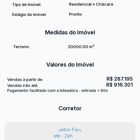
Residencial
»
Chácara
Tipo de Imóvel:
Pronto
Estágio do Imóvel:
Medidas do Imóvel
Terreno:
20000
.00
m²
Valores do Imóvel
R$
287.195
Vendas a partir de
R$
916.301
Vendas irão até
Pagamento facilitado com a loteadora - entrada + 60x
Corretor