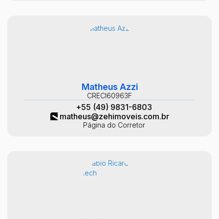
Matheus Azzi
CRECI
60963F
+55 (49) 9831-6803
matheus@zehimoveis.com.br
Página do Corretor