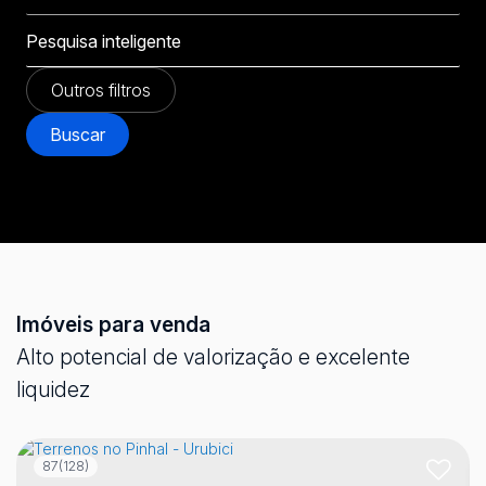
Outros filtros
Buscar
Imóveis para venda
Alto potencial de valorização e excelente
liquidez
87
(128)