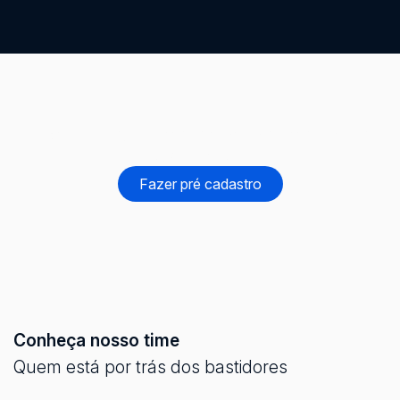
Cadastre seu imóvel e alcance investidores
qualificados
Fazer pré cadastro
Conheça nosso time
Quem está por trás dos bastidores