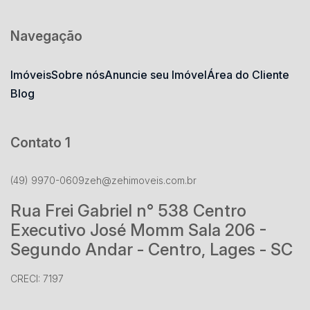
Navegação
Imóveis
Sobre nós
Anuncie seu Imóvel
Área do Cliente
Blog
Contato 1
(49) 9970-0609
zeh@zehimoveis.com.br
Rua Frei Gabriel n° 538 Centro
Executivo José Momm Sala 206 -
Segundo Andar - Centro, Lages - SC
CRECI: 7197