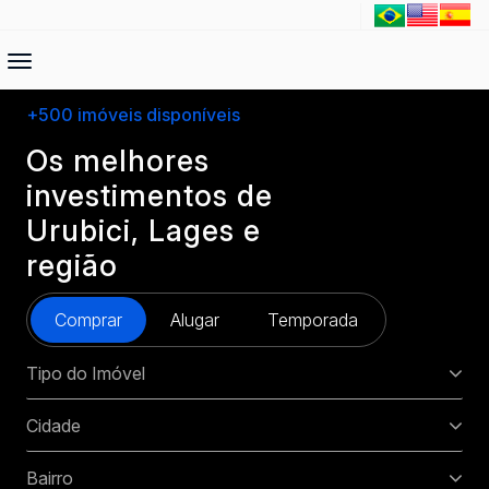
+500 imóveis disponíveis
Os melhores
investimentos de
Urubici, Lages e
região
Comprar
Alugar
Temporada
Tipo do Imóvel
Cidade
Bairro