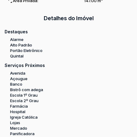
Área Privada:
147
.00
m²
Detalhes do Imóvel
Destaques
Alarme
Alto Padrão
Portão Eletrônico
Quintal
Serviços Próximos
Avenida
Açougue
Banco
Bistrô com adega
Escola 1º Grau
Escola 2º Grau
Farmácia
Hospital
Igreja Católica
Lojas
Mercado
Panificadora