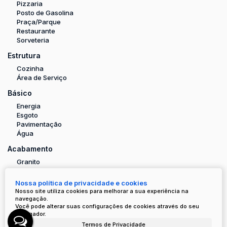
Pizzaria
Posto de Gasolina
Praça/Parque
Restaurante
Sorveteria
Estrutura
Cozinha
Área de Serviço
Básico
Energia
Esgoto
Pavimentação
Água
Acabamento
Granito
Mármore
Nossa política de privacidade e cookies
Nosso site utiliza cookies para melhorar a sua experiência na
Valores do Imóvel
navegação.
Você pode alterar suas configurações de cookies através do seu
navegador.
R$
990.000
Valor de Venda
Termos de Privacidade