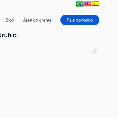
Blog
Área do cliente
Fale conosco
rubici