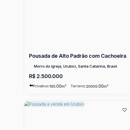
Pousada de Alto Padrão com Cachoeira
Morro do Igreja, Urubici, Santa Catarina, Brasil
R$
2.500.000
Privativo:
.00
Terreno:
.00
195
m²
20000
m²