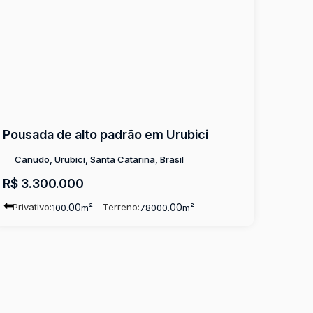
Pousada de alto padrão em Urubici
Canudo, Urubici, Santa Catarina, Brasil
R$
3.300.000
Privativo:
.00
Terreno:
.00
100
m²
78000
m²