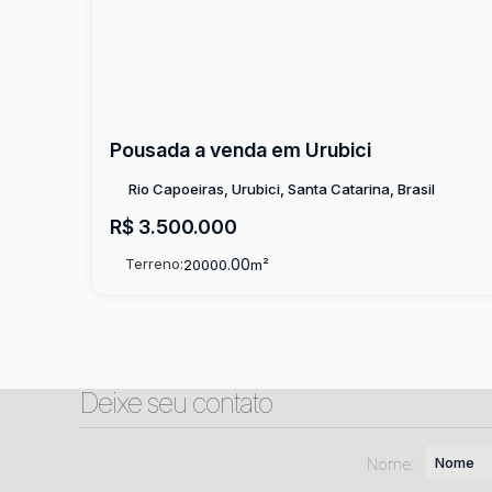
Pousada a venda em Urubici
Rio Capoeiras, Urubici, Santa Catarina, Brasil
R$
3.500.000
Terreno:
.00
20000
m²
Deixe seu contato
Nome: