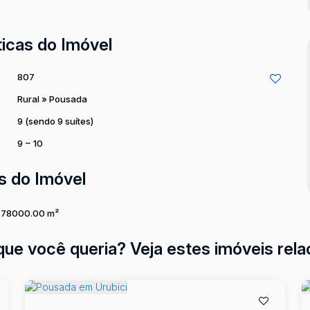
ticas do Imóvel
807
Rural
»
Pousada
9 (sendo 9 suítes)
9 ~ 10
s do Imóvel
78000
.00
m²
que você queria? Veja estes imóveis rela