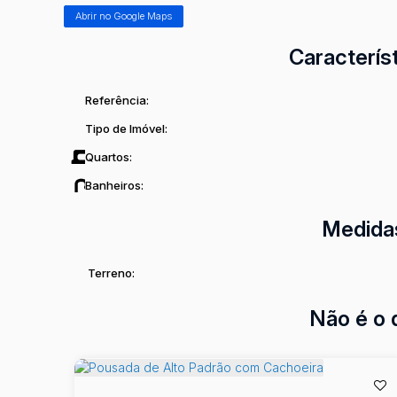
Abrir no Google Maps
Caracterís
Referência:
Tipo de Imóvel:
Quartos:
Banheiros:
Medida
Terreno:
Não é o 