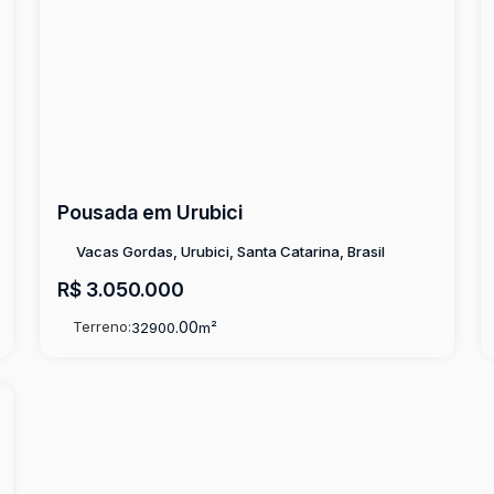
Pousada em Urubici
Vacas Gordas, Urubici, Santa Catarina, Brasil
R$
3.050.000
Terreno:
.00
32900
m²