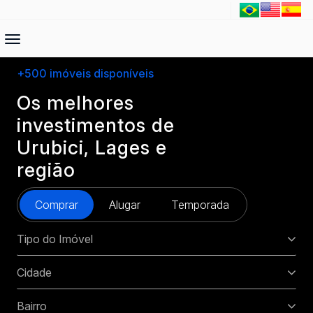
+500 imóveis disponíveis
Os melhores
investimentos de
Urubici, Lages e
região
Comprar
Alugar
Temporada
Tipo do Imóvel
Cidade
Bairro