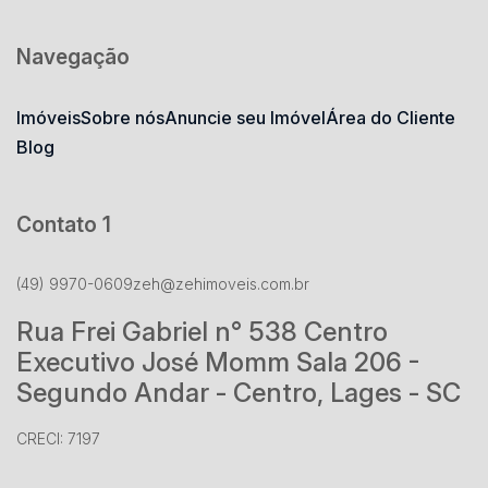
Navegação
Imóveis
Sobre nós
Anuncie seu Imóvel
Área do Cliente
Blog
Contato 1
(49) 9970-0609
zeh@zehimoveis.com.br
Rua Frei Gabriel n° 538 Centro
Executivo José Momm Sala 206 -
Segundo Andar - Centro, Lages - SC
CRECI: 7197