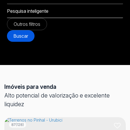
Outros filtros
Buscar
Imóveis para venda
Alto potencial de valorização e excelente
liquidez
87
(128)