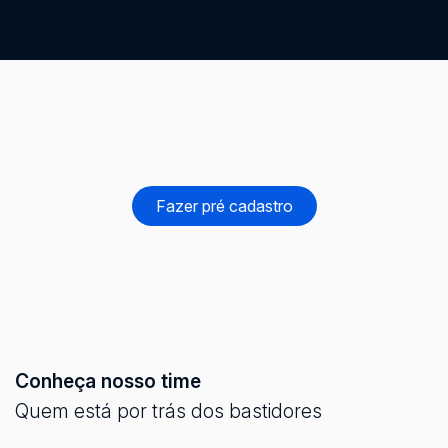
Cadastre seu imóvel e alcance investidores
qualificados
Fazer pré cadastro
Conheça nosso time
Quem está por trás dos bastidores